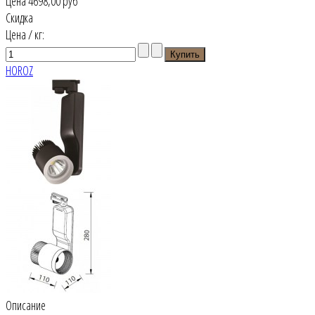
Цена
4698,00 руб
Скидка
Цена / кг:
HOROZ
Описание