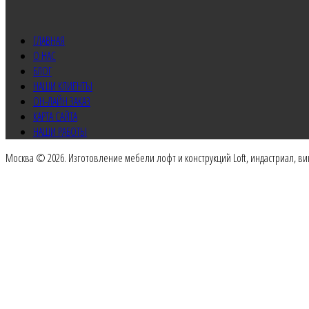
ГЛАВНАЯ
О НАС
БЛОГ
НАШИ КЛИЕНТЫ
ОН-ЛАЙН ЗАКАЗ
КАРТА САЙТА
НАШИ РАБОТЫ
Москва © 2026. Изготовление мебели лофт и конструкций Loft, индастриал, в