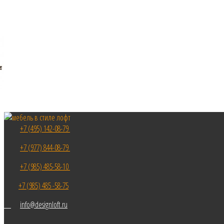
+7 (495) 142-08-79
+7 (977) 844-08-79
+7 (985) 485-58-10
+7 (985) 485 -58-75
info@designloft.ru