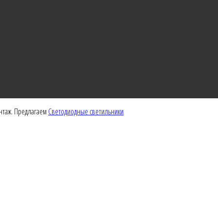
интаж. Предлагаем
Светодиодные светильники