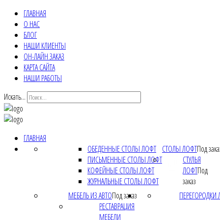
ГЛАВНАЯ
О НАС
БЛОГ
НАШИ КЛИЕНТЫ
ОН-ЛАЙН ЗАКАЗ
КАРТА САЙТА
НАШИ РАБОТЫ
Искать...
ГЛАВНАЯ
ОБЕДЕННЫЕ СТОЛЫ ЛОФТ
СТОЛЫ ЛОФТ
Под зака
ПИСЬМЕННЫЕ СТОЛЫ ЛОФТ
СТУЛЬЯ
КОФЕЙНЫЕ СТОЛЫ ЛОФТ
ЛОФТ
Под
ЖУРНАЛЬНЫЕ СТОЛЫ ЛОФТ
заказ
МЕБЕЛЬ ИЗ АВТО
Под заказ
ПЕРЕГОРОДКИ 
РЕСТАВРАЦИЯ
МЕБЕЛИ