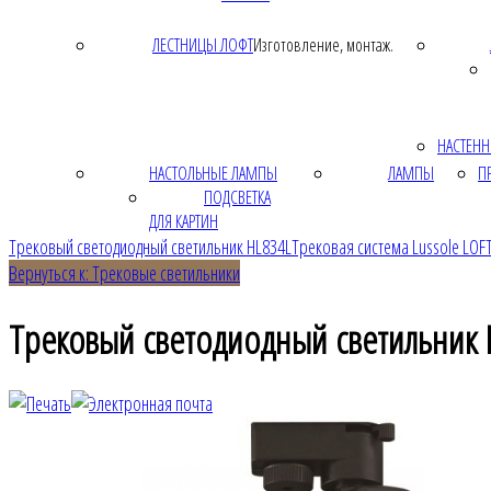
ЛЕСТНИЦЫ ЛОФТ
Изготовление, монтаж.
НАСТЕНН
НАСТОЛЬНЫЕ ЛАМПЫ
ЛАМПЫ
П
ПОДСВЕТКА
ДЛЯ КАРТИН
Трековый светодиодный светильник HL834L
Трековая система Lussole LOF
Вернуться к: Трековые светильники
Трековый светодиодный светильник 