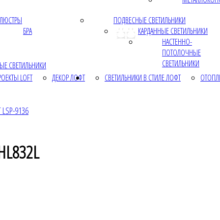
ЛЮСТРЫ
ПОДВЕСНЫЕ СВЕТИЛЬНИКИ
БРА
КАРДАННЫЕ СВЕТИЛЬНИКИ
НАСТЕННО-
ПОТОЛОЧНЫЕ
СВЕТИЛЬНИКИ
ЫЕ СВЕТИЛЬНИКИ
РОЕКТЫ LOFT
ДЕКОР ЛОФТ
СВЕТИЛЬНИКИ В СТИЛЕ ЛОФТ
ОТОПЛ
T LSP-9136
HL832L