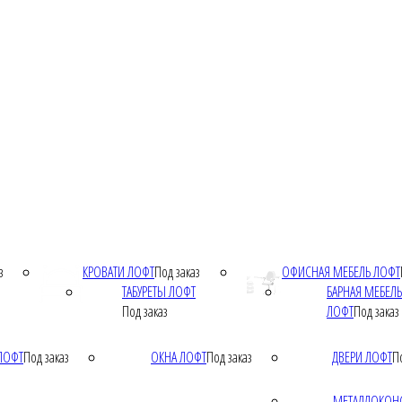
з
КРОВАТИ ЛОФТ
Под заказ
ОФИСНАЯ МЕБЕЛЬ ЛОФТ
ТАБУРЕТЫ ЛОФТ
БАРНАЯ МЕБЕЛЬ
Под заказ
ЛОФТ
Под заказ
ЛОФТ
Под заказ
ОКНА ЛОФТ
Под заказ
ДВЕРИ ЛОФТ
П
МЕТАЛЛОКОН