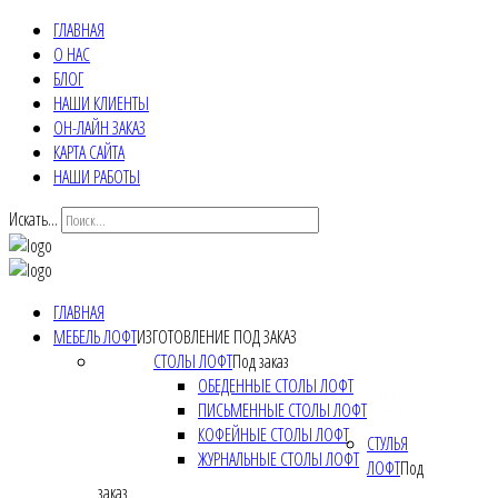
ГЛАВНАЯ
О НАС
БЛОГ
НАШИ КЛИЕНТЫ
ОН-ЛАЙН ЗАКАЗ
КАРТА САЙТА
НАШИ РАБОТЫ
Искать...
ГЛАВНАЯ
МЕБЕЛЬ ЛОФТ
ИЗГОТОВЛЕНИЕ ПОД ЗАКАЗ
СТОЛЫ ЛОФТ
Под заказ
ОБЕДЕННЫЕ СТОЛЫ ЛОФТ
ПИСЬМЕННЫЕ СТОЛЫ ЛОФТ
КОФЕЙНЫЕ СТОЛЫ ЛОФТ
СТУЛЬЯ
ЖУРНАЛЬНЫЕ СТОЛЫ ЛОФТ
ЛОФТ
Под
заказ