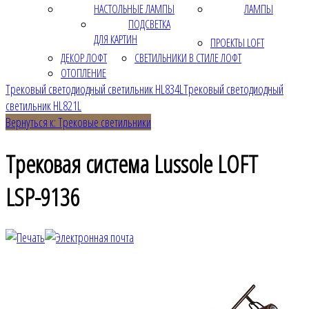
НАСТОЛЬНЫЕ ЛАМПЫ
ЛАМПЫ
ПОДСВЕТКА
ДЛЯ КАРТИН
ПРОЕКТЫ LOFT
ДЕКОР ЛОФТ
СВЕТИЛЬНИКИ В СТИЛЕ ЛОФТ
ОТОПЛЕНИЕ
Трековый светодиодный светильник HL834L
Трековый светодиодный
светильник HL821L
Вернуться к: Трековые светильники
Трековая система Lussole LOFT
LSP-9136