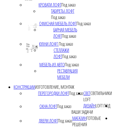
КРОВАТИ ЛОФТ
Под заказ
ТАБУРЕТЫ ЛОФТ
Под заказ
ОФИСНАЯ МЕБЕЛЬ ЛОФТ
Под заказ
БАРНАЯ МЕБЕЛЬ
ЛОФТ
Под заказ
КУХНИ ЛОФТ
Под заказ
СТЕЛЛАЖИ
ЛОФТ
Под заказ
МЕБЕЛЬ ИЗ АВТО
Под заказ
РЕСТАВРАЦИЯ
МЕБЕЛИ
КОНСТРУКЦИИ
ИЗГОТОВЛЕНИЕ, МОНТАЖ
ПЕРЕГОРОДКИ ЛОФТ
Под заказ
СВЕТ
СВЕТИЛЬНИКИ
LOFT
ДИЗАЙН
LOFT ПОД
ОКНА ЛОФТ
Под заказ
ВАШИ ЗАДАЧИ
МАГАЗИН
ГОТОВЫЕ
ДВЕРИ ЛОФТ
Под заказ
РЕШЕНИЯ