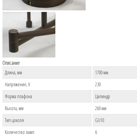
Описание
Длина, мм
1700 мм
Напряжение, V
230
Форма плафона
Цилиндр
Высота, мм
260 мм
Тип цоколя
GU10
Количество ламп
6