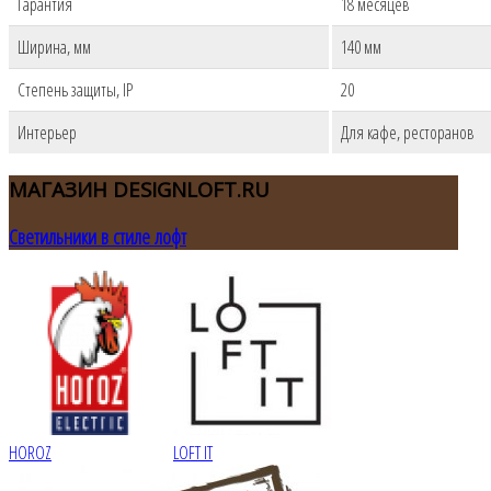
Гарантия
18 месяцев
Ширина, мм
140 мм
Степень защиты, IP
20
Интерьер
Для кафе, ресторанов
МАГАЗИН
DESIGNLOFT.RU
Светильники в стиле лофт
HOROZ
LOFT IT