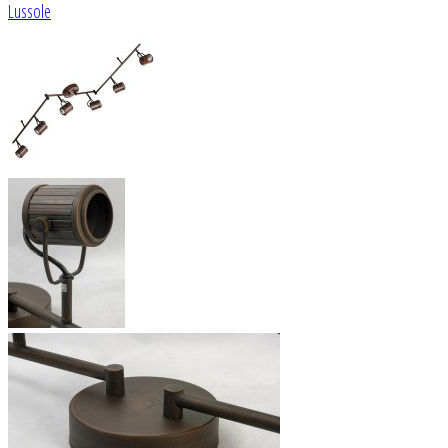
Lussole