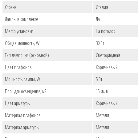
Страна
Италия
Лампы в комплекте
Да
Место установки
На потолок
Общая мощность, W
30 Вт
Тип лампочки (основной)
Светодиодная
Цвет плафонов
Коричневый
Мощность лампы, W
5 Вт
Площадь освещения, м2
15 кв. м.
Цвет арматуры
Коричневый
Материал плафонов
Металл
Материал арматуры
Металл