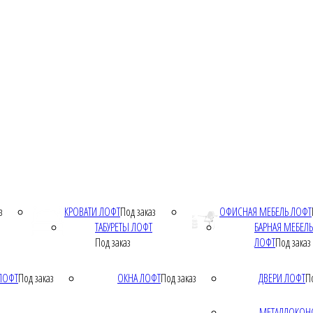
з
КРОВАТИ ЛОФТ
Под заказ
ОФИСНАЯ МЕБЕЛЬ ЛОФТ
ТАБУРЕТЫ ЛОФТ
БАРНАЯ МЕБЕЛЬ
Под заказ
ЛОФТ
Под заказ
ЛОФТ
Под заказ
ОКНА ЛОФТ
Под заказ
ДВЕРИ ЛОФТ
П
МЕТАЛЛОКОН