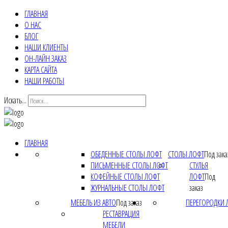
ГЛАВНАЯ
О НАС
БЛОГ
НАШИ КЛИЕНТЫ
ОН-ЛАЙН ЗАКАЗ
КАРТА САЙТА
НАШИ РАБОТЫ
Искать...
ГЛАВНАЯ
ОБЕДЕННЫЕ СТОЛЫ ЛОФТ
СТОЛЫ ЛОФТ
Под зака
ПИСЬМЕННЫЕ СТОЛЫ ЛОФТ
СТУЛЬЯ
КОФЕЙНЫЕ СТОЛЫ ЛОФТ
ЛОФТ
Под
ЖУРНАЛЬНЫЕ СТОЛЫ ЛОФТ
заказ
МЕБЕЛЬ ИЗ АВТО
Под заказ
ПЕРЕГОРОДКИ 
РЕСТАВРАЦИЯ
МЕБЕЛИ