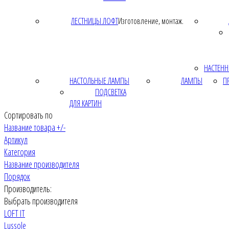
ЛЕСТНИЦЫ ЛОФТ
Изготовление, монтаж.
НАСТЕНН
НАСТОЛЬНЫЕ ЛАМПЫ
ЛАМПЫ
П
ПОДСВЕТКА
ДЛЯ КАРТИН
Сортировать по
Название товара +/-
Артикул
Категория
Название производителя
Порядок
Производитель:
Выбрать производителя
LOFT IT
Lussole