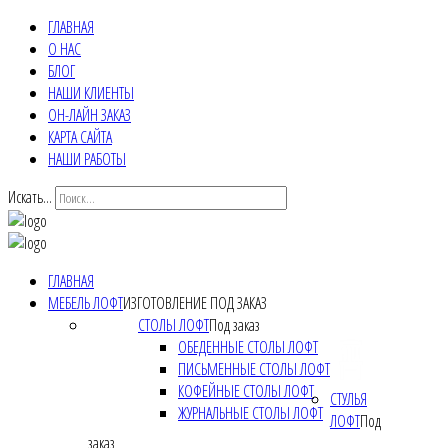
ГЛАВНАЯ
О НАС
БЛОГ
НАШИ КЛИЕНТЫ
ОН-ЛАЙН ЗАКАЗ
КАРТА САЙТА
НАШИ РАБОТЫ
Искать...
ГЛАВНАЯ
МЕБЕЛЬ ЛОФТ
ИЗГОТОВЛЕНИЕ ПОД ЗАКАЗ
СТОЛЫ ЛОФТ
Под заказ
ОБЕДЕННЫЕ СТОЛЫ ЛОФТ
ПИСЬМЕННЫЕ СТОЛЫ ЛОФТ
КОФЕЙНЫЕ СТОЛЫ ЛОФТ
СТУЛЬЯ
ЖУРНАЛЬНЫЕ СТОЛЫ ЛОФТ
ЛОФТ
Под
заказ