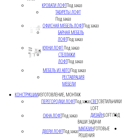
КРОВАТИ ЛОФТ
Под заказ
ТАБУРЕТЫ ЛОФТ
Под заказ
ОФИСНАЯ МЕБЕЛЬ ЛОФТ
Под заказ
БАРНАЯ МЕБЕЛЬ
ЛОФТ
Под заказ
КУХНИ ЛОФТ
Под заказ
СТЕЛЛАЖИ
ЛОФТ
Под заказ
МЕБЕЛЬ ИЗ АВТО
Под заказ
РЕСТАВРАЦИЯ
МЕБЕЛИ
КОНСТРУКЦИИ
ИЗГОТОВЛЕНИЕ, МОНТАЖ
ПЕРЕГОРОДКИ ЛОФТ
Под заказ
СВЕТ
СВЕТИЛЬНИКИ
LOFT
ДИЗАЙН
LOFT ПОД
ОКНА ЛОФТ
Под заказ
ВАШИ ЗАДАЧИ
МАГАЗИН
ГОТОВЫЕ
ДВЕРИ ЛОФТ
Под заказ
РЕШЕНИЯ