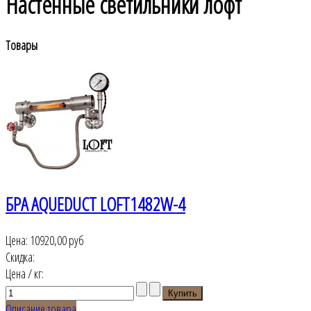
Настенные светильники лофт
Товары
БРА AQUEDUCT LOFT1482W-4
Цена:
10920,00 руб
Скидка:
Цена / кг:
Описание товара