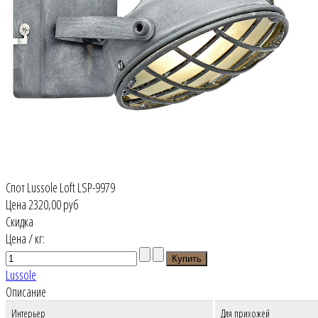
Спот Lussole Loft LSP-9979
Цена
2320,00 руб
Скидка
Цена / кг:
Lussole
Описание
Интерьер
Для прихожей