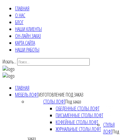
ГЛАВНАЯ
О НАС
БЛОГ
НАШИ КЛИЕНТЫ
ОН-ЛАЙН ЗАКАЗ
КАРТА САЙТА
НАШИ РАБОТЫ
Искать...
ГЛАВНАЯ
МЕБЕЛЬ ЛОФТ
ИЗГОТОВЛЕНИЕ ПОД ЗАКАЗ
СТОЛЫ ЛОФТ
Под заказ
ОБЕДЕННЫЕ СТОЛЫ ЛОФТ
ПИСЬМЕННЫЕ СТОЛЫ ЛОФТ
КОФЕЙНЫЕ СТОЛЫ ЛОФТ
СТУЛЬЯ
ЖУРНАЛЬНЫЕ СТОЛЫ ЛОФТ
ЛОФТ
Под
заказ