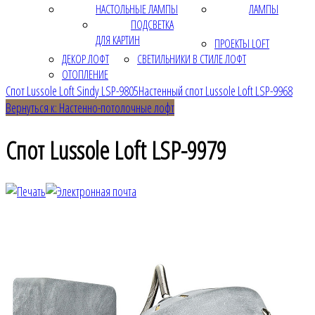
НАСТОЛЬНЫЕ ЛАМПЫ
ЛАМПЫ
ПОДСВЕТКА
ДЛЯ КАРТИН
ПРОЕКТЫ LOFT
ДЕКОР ЛОФТ
СВЕТИЛЬНИКИ В СТИЛЕ ЛОФТ
ОТОПЛЕНИЕ
Спот Lussole Loft Sindy LSP-9805
Настенный спот Lussole Loft LSP-9968
Вернуться к: Настенно-потолочные лофт
Спот Lussole Loft LSP-9979