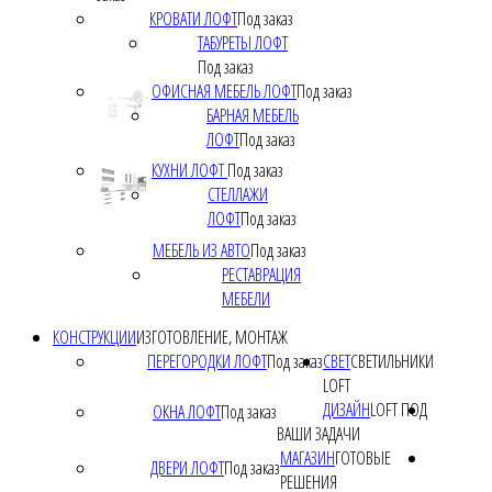
КРОВАТИ ЛОФТ
Под заказ
ТАБУРЕТЫ ЛОФТ
Под заказ
ОФИСНАЯ МЕБЕЛЬ ЛОФТ
Под заказ
БАРНАЯ МЕБЕЛЬ
ЛОФТ
Под заказ
КУХНИ ЛОФТ
Под заказ
СТЕЛЛАЖИ
ЛОФТ
Под заказ
МЕБЕЛЬ ИЗ АВТО
Под заказ
РЕСТАВРАЦИЯ
МЕБЕЛИ
КОНСТРУКЦИИ
ИЗГОТОВЛЕНИЕ, МОНТАЖ
ПЕРЕГОРОДКИ ЛОФТ
Под заказ
СВЕТ
СВЕТИЛЬНИКИ
LOFT
ДИЗАЙН
LOFT ПОД
ОКНА ЛОФТ
Под заказ
ВАШИ ЗАДАЧИ
МАГАЗИН
ГОТОВЫЕ
ДВЕРИ ЛОФТ
Под заказ
РЕШЕНИЯ