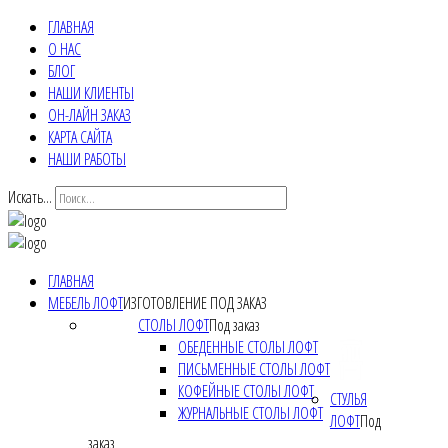
ГЛАВНАЯ
О НАС
БЛОГ
НАШИ КЛИЕНТЫ
ОН-ЛАЙН ЗАКАЗ
КАРТА САЙТА
НАШИ РАБОТЫ
Искать...
ГЛАВНАЯ
МЕБЕЛЬ ЛОФТ
ИЗГОТОВЛЕНИЕ ПОД ЗАКАЗ
СТОЛЫ ЛОФТ
Под заказ
ОБЕДЕННЫЕ СТОЛЫ ЛОФТ
ПИСЬМЕННЫЕ СТОЛЫ ЛОФТ
КОФЕЙНЫЕ СТОЛЫ ЛОФТ
СТУЛЬЯ
ЖУРНАЛЬНЫЕ СТОЛЫ ЛОФТ
ЛОФТ
Под
заказ