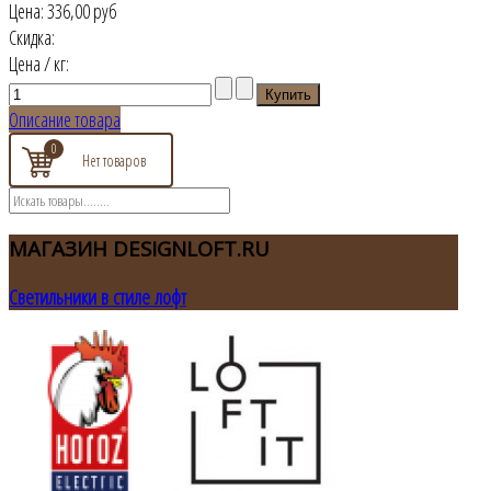
Цена:
336,00 руб
Скидка:
Цена / кг:
Описание товара
0
МАГАЗИН
DESIGNLOFT.RU
Светильники в стиле лофт