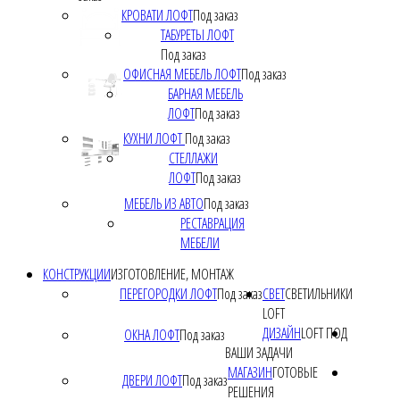
КРОВАТИ ЛОФТ
Под заказ
ТАБУРЕТЫ ЛОФТ
Под заказ
ОФИСНАЯ МЕБЕЛЬ ЛОФТ
Под заказ
БАРНАЯ МЕБЕЛЬ
ЛОФТ
Под заказ
КУХНИ ЛОФТ
Под заказ
СТЕЛЛАЖИ
ЛОФТ
Под заказ
МЕБЕЛЬ ИЗ АВТО
Под заказ
РЕСТАВРАЦИЯ
МЕБЕЛИ
КОНСТРУКЦИИ
ИЗГОТОВЛЕНИЕ, МОНТАЖ
ПЕРЕГОРОДКИ ЛОФТ
Под заказ
СВЕТ
СВЕТИЛЬНИКИ
LOFT
ДИЗАЙН
LOFT ПОД
ОКНА ЛОФТ
Под заказ
ВАШИ ЗАДАЧИ
МАГАЗИН
ГОТОВЫЕ
ДВЕРИ ЛОФТ
Под заказ
РЕШЕНИЯ