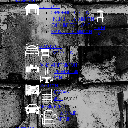
СТОЛЫ ЛОФТ
Под заказ
ОБЕДЕННЫЕ СТОЛЫ ЛОФТ
ПИСЬМЕННЫЕ СТОЛЫ ЛОФТ
КОФЕЙНЫЕ СТОЛЫ ЛОФТ
СТУЛЬЯ
ЖУРНАЛЬНЫЕ СТОЛЫ ЛОФТ
ЛОФТ
Под
заказ
КРОВАТИ ЛОФТ
Под заказ
ТАБУРЕТЫ ЛОФТ
Под заказ
ОФИСНАЯ МЕБЕЛЬ ЛОФТ
Под заказ
БАРНАЯ МЕБЕЛЬ
ЛОФТ
Под заказ
КУХНИ ЛОФТ
Под заказ
СТЕЛЛАЖИ
ЛОФТ
Под заказ
МЕБЕЛЬ ИЗ АВТО
Под заказ
РЕСТАВРАЦИЯ
МЕБЕЛИ