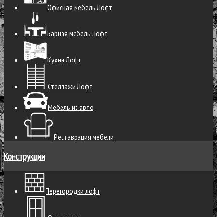
Офисная мебель Лофт
Барная мебель Лофт
Кухни Лофт
Стеллажи Лофт
Мебель из авто
Реставрация мебели
Конструкции
Перегородки лофт