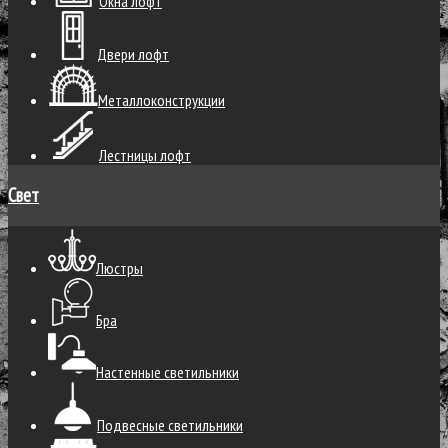
Окна лофт
Двери лофт
Металлоконструкции
Лестницы лофт
Свет
Люстры
Бра
Настенные светильники
Подвесные светильники